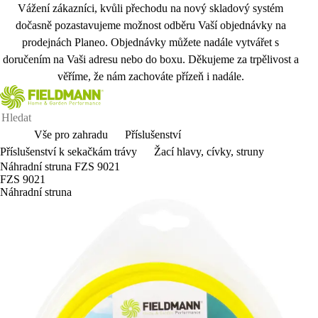
Vážení zákazníci, kvůli přechodu na nový skladový systém
dočasně pozastavujeme možnost odběru Vaší objednávky na
prodejnách Planeo. Objednávky můžete nadále vytvářet s
doručením na Vaši adresu nebo do boxu. Děkujeme za trpělivost a
věříme, že nám zachováte přízeň i nadále.
Vše pro zahradu
Příslušenství
Příslušenství k sekačkám trávy
Žací hlavy, cívky, struny
Náhradní struna FZS 9021
FZS 9021
Náhradní struna