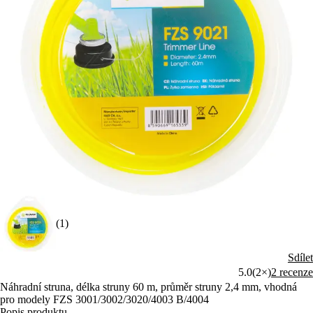
(1)
Sdílet
5.0
(2×)
2 recenze
Náhradní struna, délka struny 60 m, průměr struny 2,4 mm, vhodná
pro modely FZS 3001/3002/3020/4003 B/4004
Popis produktu