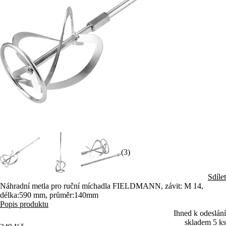
(3)
Sdílet
Náhradní metla pro ruční míchadla FIELDMANN, závit: M 14,
délka:590 mm, průměr:140mm
Popis produktu
Ihned k odeslání
skladem 5 ks