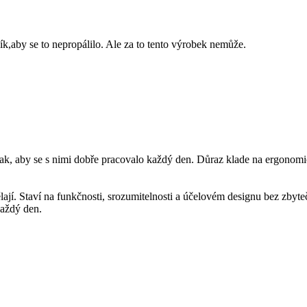
k,aby se to nepropálilo. Ale za to tento výrobek nemůže.
 aby se s nimi dobře pracovalo každý den. Důraz klade na ergonomický
ají. Staví na funkčnosti, srozumitelnosti a účelovém designu bez zbyte
aždý den.