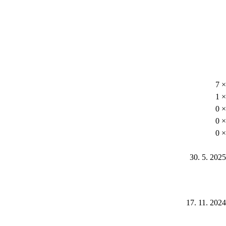
7 ×
1 ×
0 ×
0 ×
0 ×
30. 5. 2025
17. 11. 2024