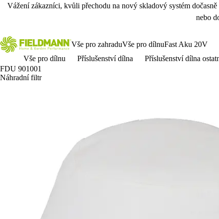
Vážení zákazníci, kvůli přechodu na nový skladový systém dočasně
nebo do
Vše pro zahradu
Vše pro dílnu
Fast Aku 20V
Vše pro dílnu
Příslušenství dílna
Příslušenství dílna ostat
FDU 901001
Náhradní filtr