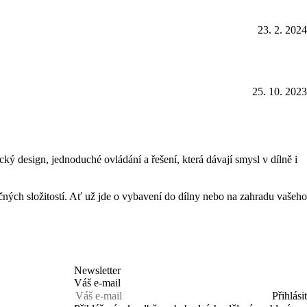
23. 2. 2024
25. 10. 2023
 design, jednoduché ovládání a řešení, která dávají smysl v dílně i
čných složitostí. Ať už jde o vybavení do dílny nebo na zahradu vašeho
Newsletter
Váš e-mail
Přihlásit