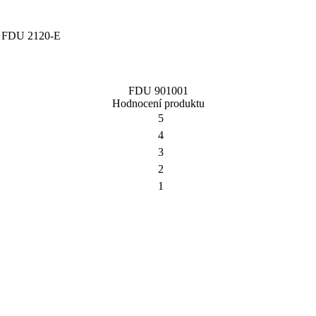
 a FDU 2120-E
FDU 901001
Hodnocení produktu
5
4
3
2
1