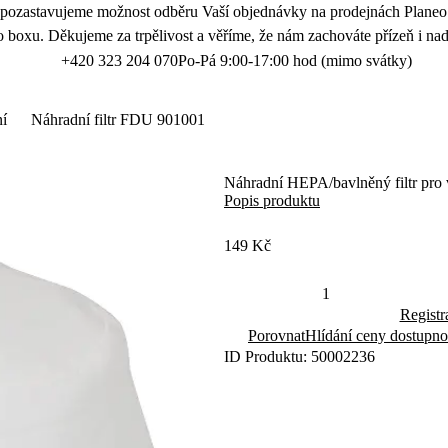
 pozastavujeme možnost odběru Vaší objednávky na prodejnách Planeo.
 boxu. Děkujeme za trpělivost a věříme, že nám zachováte přízeň i nad
+420 323 204 070
Po-Pá 9:00-17:00 hod (mimo svátky)
ní
Náhradní filtr FDU 901001
Náhradní HEPA/bavlněný filtr pr
Popis produktu
149 Kč
Registr
Porovnat
Hlídání ceny dostupno
ID Produktu: 50002236