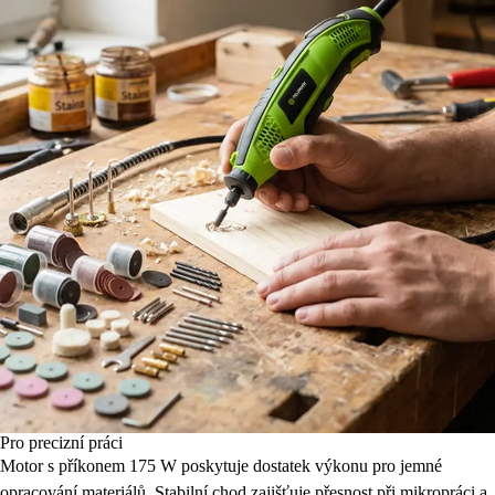
Pro precizní práci
Motor s příkonem 175 W poskytuje dostatek výkonu pro jemné
opracování materiálů. Stabilní chod zajišťuje přesnost při mikropráci a