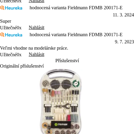
Nahlásit
Užitečné
0x
hodnocená varianta Fieldmann FDMB 200171-E
11. 3. 2024
Super
Nahlásit
Užitečné
0x
hodnocená varianta Fieldmann FDMB 200171-E
9. 7. 2023
Veľmi vhodne na modelárske práce.
Nahlásit
Užitečné
0x
Příslušenství
Originální příslušenství