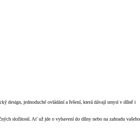
 design, jednoduché ovládání a řešení, která dávají smysl v dílně i
čných složitostí. Ať už jde o vybavení do dílny nebo na zahradu vašeho