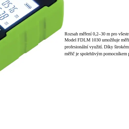
Rozsah měření 0,2–30 m pro všestr
Model FDLM 1030 umožňuje měřit vz
profesionální využití. Díky širokém
měřič je spolehlivým pomocníkem p