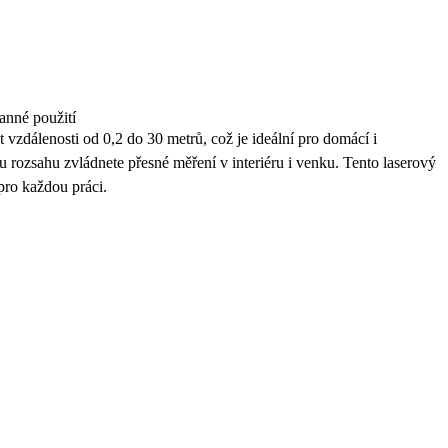
anné použití
dálenosti od 0,2 do 30 metrů, což je ideální pro domácí i
u rozsahu zvládnete přesné měření v interiéru i venku. Tento laserový
ro každou práci.