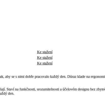
Ke stažení
Ke stažení
Ke stažení
 aby se s nimi dobře pracovalo každý den. Důraz klade na ergonomický
ají. Staví na funkčnosti, srozumitelnosti a účelovém designu bez zbyte
aždý den.