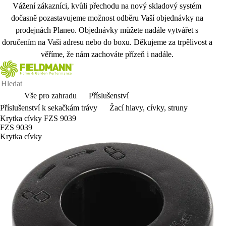
Vážení zákazníci, kvůli přechodu na nový skladový systém
dočasně pozastavujeme možnost odběru Vaší objednávky na
prodejnách Planeo. Objednávky můžete nadále vytvářet s
doručením na Vaši adresu nebo do boxu. Děkujeme za trpělivost a
věříme, že nám zachováte přízeň i nadále.
Vše pro zahradu
Příslušenství
Příslušenství k sekačkám trávy
Žací hlavy, cívky, struny
Krytka cívky FZS 9039
FZS 9039
Krytka cívky