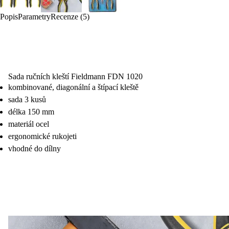
Popis
Parametry
Recenze (5)
Sada ručních kleští Fieldmann FDN 1020
kombinované, diagonální a štípací kleště
sada 3 kusů
délka 150 mm
materiál ocel
ergonomické rukojeti
vhodné do dílny