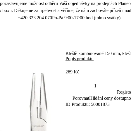
 pozastavujeme možnost odběru Vaší objednávky na prodejnách Planeo.
 boxu. Děkujeme za trpělivost a věříme, že nám zachováte přízeň i nad
+420 323 204 070
Po-Pá 9:00-17:00 hod (mimo svátky)
Kleště kombinované 150 mm, kleště
Popis produktu
269 Kč
Registr
Porovnat
Hlídání ceny dostupno
ID Produktu: 50001873