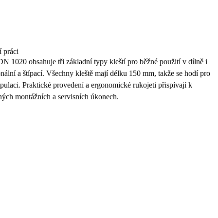
 práci
FDN 1020
obsahuje tři základní typy kleští pro běžné použití v dílně i
ální a štípací. Všechny kleště mají délku
150 mm
, takže se hodí pro
ulaci. Praktické provedení a ergonomické rukojeti přispívají k
ných montážních a servisních úkonech.