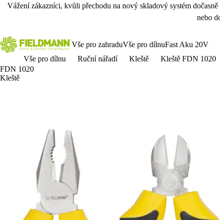
Vážení zákazníci, kvůli přechodu na nový skladový systém dočasně
nebo do
Vše pro zahradu
Vše pro dílnu
Fast Aku 20V
Vše pro dílnu
Ruční nářadí
Kleště
Kleště FDN 1020
FDN 1020
Kleště