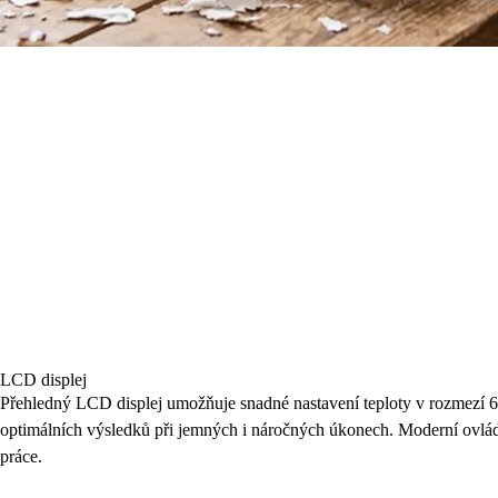
LCD displej
Přehledný LCD displej umožňuje snadné nastavení teploty v rozmezí
optimálních výsledků při jemných i náročných úkonech. Moderní ovlád
práce.