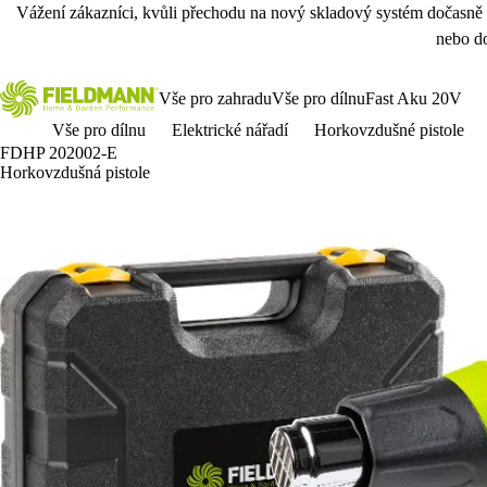
Vážení zákazníci, kvůli přechodu na nový skladový systém dočasně
nebo do
Vše pro zahradu
Vše pro dílnu
Fast Aku 20V
Vše pro dílnu
Elektrické nářadí
Horkovzdušné pistole
FDHP 202002-E
Horkovzdušná pistole