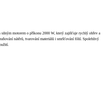
ilným motorem o příkonu 2000 W, který zajišťuje rychlý ohřev a
traňování nátěrů, tvarování materiálů i smršťování fólií. Spolehlivý
užití.