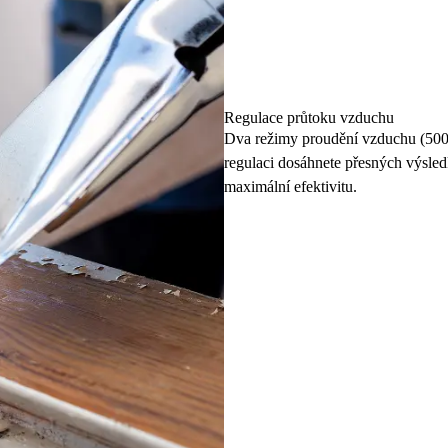
Regulace průtoku vzduchu
Dva režimy proudění vzduchu (500 l/
regulaci dosáhnete přesných výsledk
maximální efektivitu.