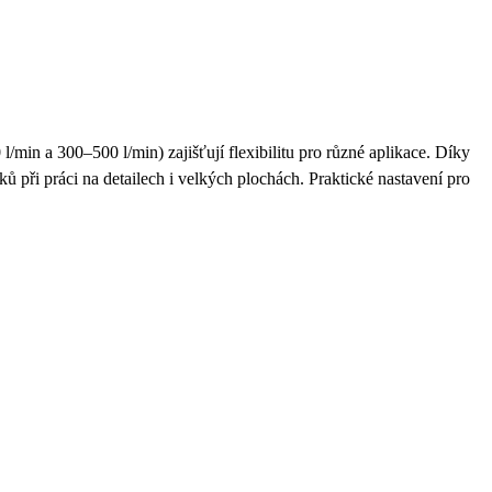
min a 300–500 l/min) zajišťují flexibilitu pro různé aplikace. Díky
ů při práci na detailech i velkých plochách. Praktické nastavení pro