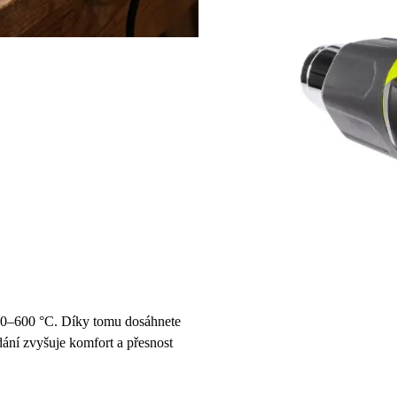
 60–600 °C. Díky tomu dosáhnete
ání zvyšuje komfort a přesnost