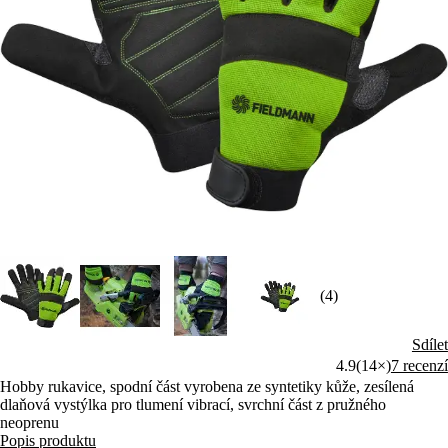
(4)
Sdílet
4.9
(14×)
7 recenzí
Hobby rukavice, spodní část vyrobena ze syntetiky kůže, zesílená
dlaňová vystýlka pro tlumení vibrací, svrchní část z pružného
neoprenu
Popis produktu