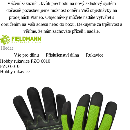
Vážení zákazníci, kvůli přechodu na nový skladový systém
dočasně pozastavujeme možnost odběru Vaší objednávky na
prodejnách Planeo. Objednávky můžete nadále vytvářet s
doručením na Vaši adresu nebo do boxu. Děkujeme za trpělivost a
věříme, že nám zachováte přízeň i nadále.
Vše pro dílnu
Příslušenství dílna
Rukavice
Hobby rukavice FZO 6010
FZO 6010
Hobby rukavice