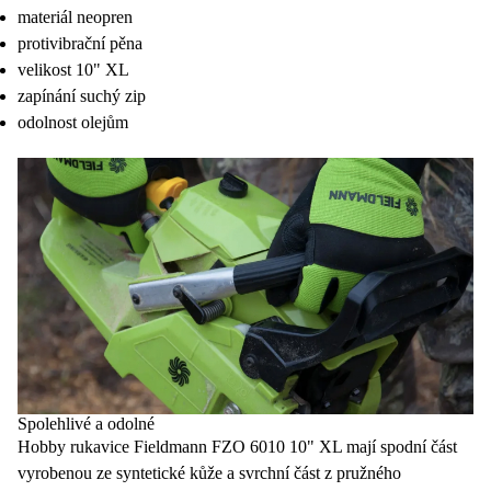
materiál neopren
protivibrační pěna
velikost 10" XL
zapínání suchý zip
odolnost olejům
Spolehlivé a odolné
Hobby rukavice
Fieldmann FZO 6010 10" XL
mají spodní část
vyrobenou ze
syntetické kůže
a svrchní část z pružného