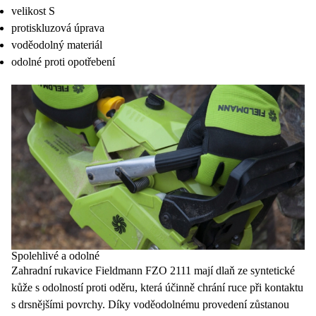
velikost S
protiskluzová úprava
voděodolný materiál
odolné proti opotřebení
Spolehlivé a odolné
Zahradní rukavice
Fieldmann FZO 2111
mají dlaň ze syntetické
kůže s odolností proti oděru, která účinně chrání ruce při kontaktu
s drsnějšími povrchy. Díky
voděodolnému provedení
zůstanou