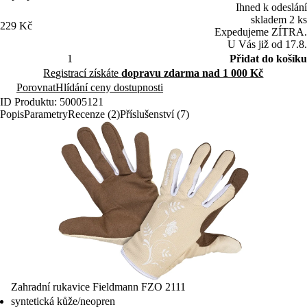
Ihned k odeslání
skladem 2 ks
229 Kč
Expedujeme ZÍTRA.
U Vás již od 17.8.
Přidat do košíku
Registrací získáte
dopravu zdarma nad 1 000 Kč
Porovnat
Hlídání ceny dostupnosti
ID Produktu: 50005121
Popis
Parametry
Recenze (2)
Příslušenství (7)
Zahradní rukavice Fieldmann FZO 2111
syntetická kůže/neopren