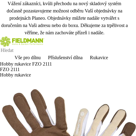
Vážení zákazníci, kvůli přechodu na nový skladový systém
dočasně pozastavujeme možnost odběru Vaší objednávky na
prodejnách Planeo. Objednávky můžete nadále vytvářet s
doručením na Vaši adresu nebo do boxu. Děkujeme za trpělivost a
věříme, že nám zachováte přízeň i nadále.
Vše pro dílnu
Příslušenství dílna
Rukavice
Hobby rukavice FZO 2111
FZO 2111
Hobby rukavice