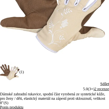
(1)
Sdílet
5.0
(3×)
2 recenze
Dámské zahradní rukavice, spodní část vyrobená ze syntetické kůže,
pro ženy / děti, elastický materiál na zápestí proti sklouznutí, velikost
8"(S)
Popis produktu