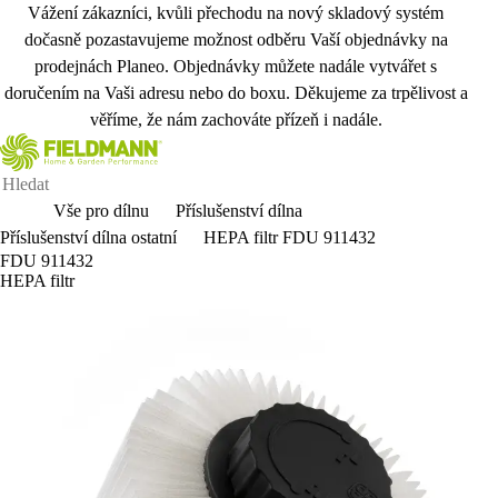
Vážení zákazníci, kvůli přechodu na nový skladový systém
dočasně pozastavujeme možnost odběru Vaší objednávky na
prodejnách Planeo. Objednávky můžete nadále vytvářet s
doručením na Vaši adresu nebo do boxu. Děkujeme za trpělivost a
věříme, že nám zachováte přízeň i nadále.
Vše pro dílnu
Příslušenství dílna
Příslušenství dílna ostatní
HEPA filtr FDU 911432
FDU 911432
HEPA filtr