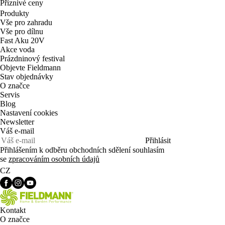
Příznivé ceny
Produkty
Vše pro zahradu
Vše pro dílnu
Fast Aku 20V
Akce voda
Prázdninový festival
Objevte Fieldmann
Stav objednávky
O značce
Servis
Blog
Nastavení cookies
Newsletter
Váš e-mail
Přihlásit
Přihlášením k odběru obchodních sdělení souhlasím
se
zpracováním osobních údajů
CZ
Kontakt
O značce