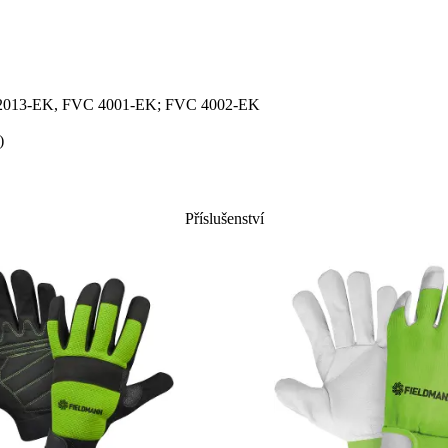
 2013-EK, FVC 4001-EK; FVC 4002-EK
)
Příslušenství