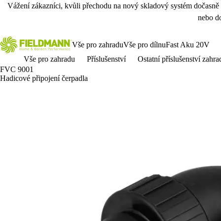
Vážení zákazníci, kvůli přechodu na nový skladový systém dočasně
nebo do
Vše pro zahradu
Vše pro dílnu
Fast Aku 20V
Vše pro zahradu
Příslušenství
Ostatní příslušenství zahra
FVC 9001
Hadicové připojení čerpadla