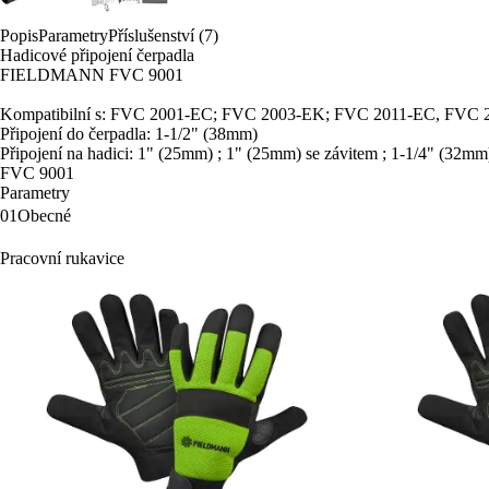
Popis
Parametry
Příslušenství (7)
Hadicové připojení čerpadla
FIELDMANN FVC 9001
Kompatibilní s: FVC 2001-EC; FVC 2003-EK; FVC 2011-EC, FVC
Připojení do čerpadla: 1-1/2" (38mm)
Připojení na hadici: 1" (25mm) ; 1" (25mm) se závitem ; 1-1/4" (32mm
FVC 9001
Parametry
01
Obecné
Pracovní rukavice