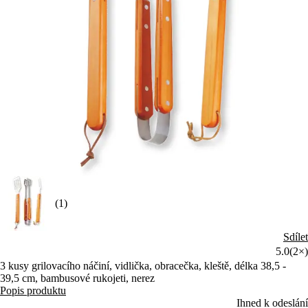
(1)
Sdílet
5.0
(2×)
3 kusy grilovacího náčiní, vidlička, obracečka, kleště, délka 38,5 -
39,5 cm, bambusové rukojeti, nerez
Popis produktu
Ihned k odeslání