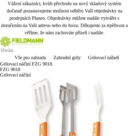
Vážení zákazníci, kvůli přechodu na nový skladový systém
dočasně pozastavujeme možnost odběru Vaší objednávky na
prodejnách Planeo. Objednávky můžete nadále vytvářet s
doručením na Vaši adresu nebo do boxu. Děkujeme za trpělivost a
věříme, že nám zachováte přízeň i nadále.
Vše pro zahradu
Zahradní grily
Grilovací nářadí
Grilovací náčiní FZG 9018
FZG 9018
Grilovací náčiní