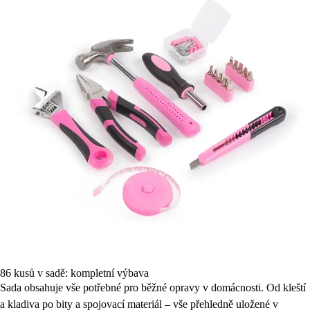
86 kusů v sadě: kompletní výbava
Sada obsahuje vše potřebné pro běžné opravy v domácnosti. Od kleští
a kladiva po bity a spojovací materiál – vše přehledně uložené v