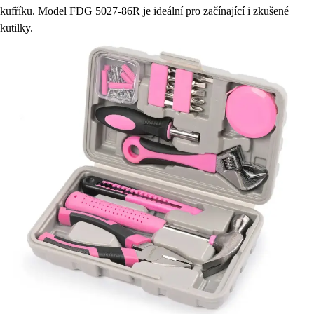
kufříku. Model FDG 5027-86R je ideální pro začínající i zkušené
kutilky.