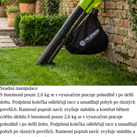
Snadná manipulace
S hmotností pouze 2,6 kg se s vysavačem pracuje pohodlně i po delší
dobu. Podpůrná kolečka odlehčují ruce a usnadňují pohyb po různých
površích. Ramenní popruh navíc zvyšuje stabilitu a komfort během
celého úklidu.S hmotností pouze 2,6 kg se s vysavačem pracuje
pohodlně i po delší dobu. Podpůrná kolečka odlehčují ruce a usnadňují
pohyb po různých površích. Ramenní popruh navíc zvyšuje stabilitu a