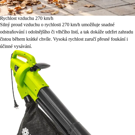
Rychlost vzduchu 270 km/h
Silný proud vzduchu o rychlosti 270 km/h umožňuje snadné
odstraňování i odolnějšího či vlhčího listí, a tak dokáže udržet zahradu
čistou během krátké chvíle. Vysoká rychlost zaručí přesné foukání i
účinné vysávání.