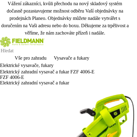
Vážení zákazníci, kvůli přechodu na nový skladový systém
dočasně pozastavujeme možnost odběru Vaší objednávky na
prodejnách Planeo. Objednávky můžete nadále vytvářet s
doručením na Vaši adresu nebo do boxu. Děkujeme za trpělivost a
věříme, že nám zachováte přízeň i nadále.
Vše pro zahradu
Vysavače a fukary
Elektrické vysavače, fukary
Elektrický zahradní vysavač a fukar FZF 4006-E
FZF 4006-E
Elektrický zahradní vysavač a fukar