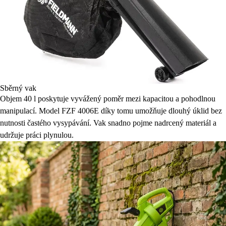
Sběrný vak
Objem 40 l poskytuje vyvážený poměr mezi kapacitou a pohodlnou
manipulací. Model FZF 4006E díky tomu umožňuje dlouhý úklid bez
nutnosti častého vysypávání. Vak snadno pojme nadrcený materiál a
udržuje práci plynulou.