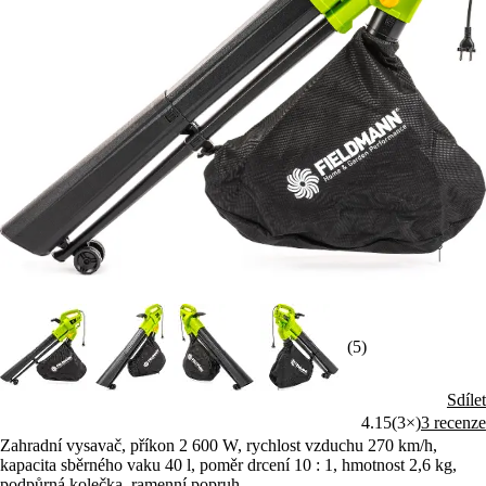
(5)
Sdílet
4.15
(3×)
3 recenze
Zahradní vysavač, příkon 2 600 W, rychlost vzduchu 270 km/h,
kapacita sběrného vaku 40 l, poměr drcení 10 : 1, hmotnost 2,6 kg,
podpůrná kolečka, ramenní popruh