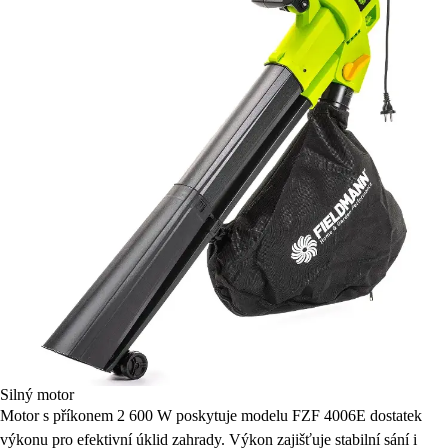
Silný motor
Motor s příkonem 2 600 W poskytuje modelu FZF 4006E dostatek
výkonu pro efektivní úklid zahrady. Výkon zajišťuje stabilní sání i