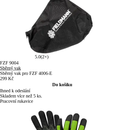
5.0
(2×)
FZF 9004
Sběrný vak
Sběrný vak pro FZF 4006-E
299 Kč
Do košíku
Ihned k odeslání
Skladem více než 5 ks.
Pracovní rukavice