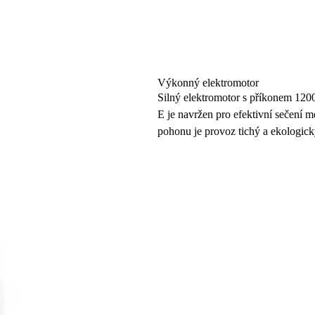
Výkonný elektromotor
Silný elektromotor s příkonem 1200
E je navržen pro efektivní sečení m
pohonu je provoz tichý a ekologick