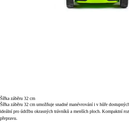
Šířka záběru 32 cm
Šířka záběru 32 cm umožňuje snadné manévrování i v hůře dostupných
ideální pro údržbu okrasných trávníků a menších ploch. Kompaktní ro
přepravu.