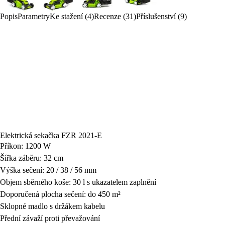
Popis
Parametry
Ke stažení (4)
Recenze (31)
Příslušenství (9)
Elektrická sekačka FZR 2021-E
Příkon: 1200 W
Šířka záběru: 32 cm
Výška sečení: 20 / 38 / 56 mm
Objem sběrného koše: 30 l s ukazatelem zaplnění
Doporučená plocha sečení: do 450 m²
Sklopné madlo s držákem kabelu
Přední závaží proti převažování