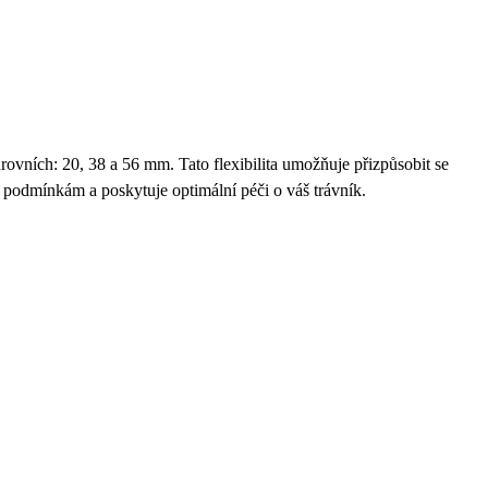
úrovních: 20, 38 a 56 mm. Tato flexibilita umožňuje přizpůsobit se
podmínkám a poskytuje optimální péči o váš trávník.