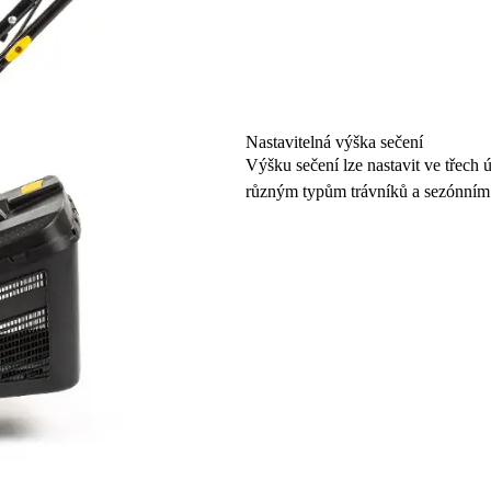
Nastavitelná výška sečení
Výšku sečení lze nastavit ve třech 
různým typům trávníků a sezónním 