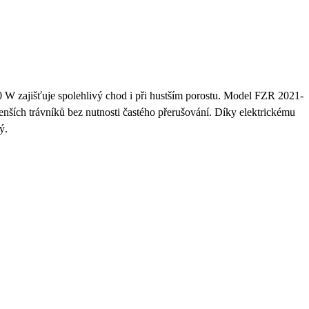
 W zajišťuje spolehlivý chod i při hustším porostu. Model FZR 2021-
enších trávníků bez nutnosti častého přerušování. Díky elektrickému
ý.