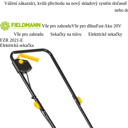
Vážení zákazníci, kvůli přechodu na nový skladový systém dočasně
nebo do
Vše pro zahradu
Vše pro dílnu
Fast Aku 20V
Vše pro zahradu
Sekačky na trávu
Elektrické sekačky
FZR 2021-E
Elektrická sekačka