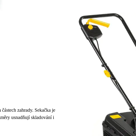
 částech zahrady. Sekačka je
změry usnadňují skladování i