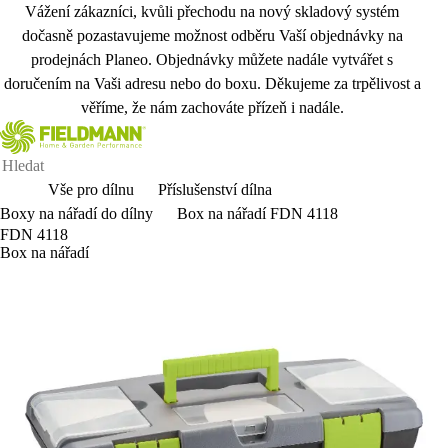
Vážení zákazníci, kvůli přechodu na nový skladový systém
dočasně pozastavujeme možnost odběru Vaší objednávky na
prodejnách Planeo. Objednávky můžete nadále vytvářet s
doručením na Vaši adresu nebo do boxu. Děkujeme za trpělivost a
věříme, že nám zachováte přízeň i nadále.
Vše pro dílnu
Příslušenství dílna
Boxy na nářadí do dílny
Box na nářadí FDN 4118
FDN 4118
Box na nářadí