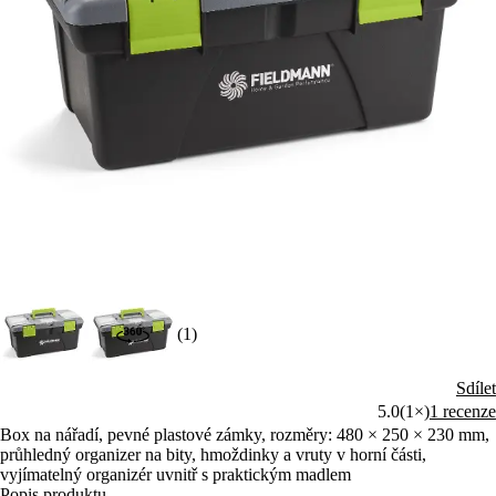
(1)
Sdílet
5.0
(1×)
1 recenze
Box na nářadí, pevné plastové zámky, rozměry: 480 × 250 × 230 mm,
průhledný organizer na bity, hmoždinky a vruty v horní části,
vyjímatelný organizér uvnitř s praktickým madlem
Popis produktu