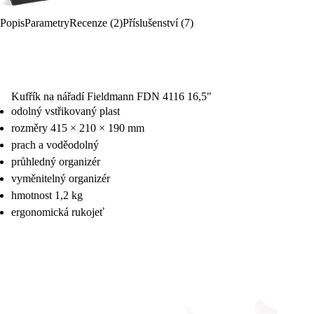
Popis
Parametry
Recenze (2)
Příslušenství (7)
Kufřík na nářadí Fieldmann FDN 4116 16,5"
odolný vstřikovaný plast
rozměry 415 × 210 × 190 mm
prach a voděodolný
průhledný organizér
vyměnitelný organizér
hmotnost 1,2 kg
ergonomická rukojeť