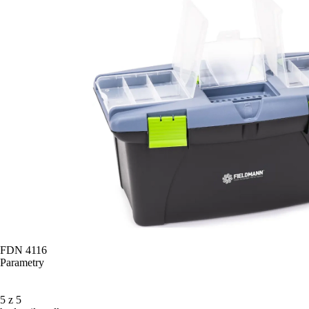
FDN 4116
Parametry
5 z 5