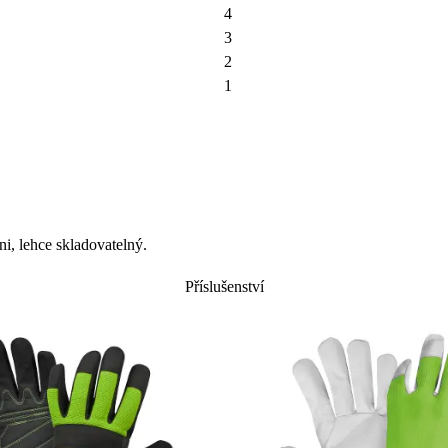
4
3
2
1
ni, lehce skladovatelný.
Příslušenství