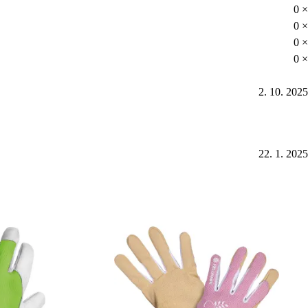
0 ×
0 ×
0 ×
0 ×
2. 10. 2025
22. 1. 2025