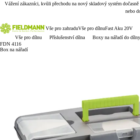
Vážení zákazníci, kvůli přechodu na nový skladový systém dočasně
nebo do
Vše pro zahradu
Vše pro dílnu
Fast Aku 20V
Vše pro dílnu
Příslušenství dílna
Boxy na nářadí do díln
FDN 4116
Box na nářadí