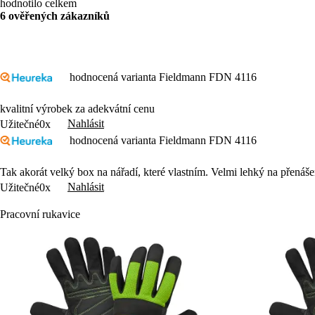
hodnotilo celkem
6 ověřených zákazníků
hodnocená varianta Fieldmann FDN 4116
kvalitní výrobek za adekvátní cenu
Nahlásit
Užitečné
0x
hodnocená varianta Fieldmann FDN 4116
Tak akorát velký box na nářadí, které vlastním. Velmi lehký na přenáše
Nahlásit
Užitečné
0x
Pracovní rukavice