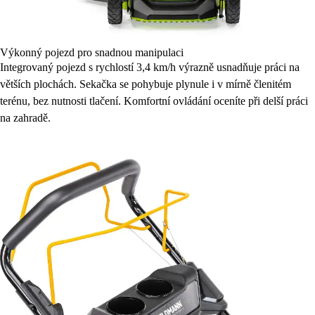
Výkonný pojezd pro snadnou manipulaci
Integrovaný pojezd s rychlostí 3,4 km/h výrazně usnadňuje práci na
větších plochách. Sekačka se pohybuje plynule i v mírně členitém
terénu, bez nutnosti tlačení. Komfortní ovládání oceníte při delší práci
na zahradě.