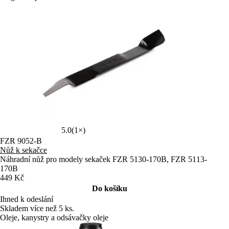
5.0
(1×)
FZR 9052-B
Nůž k sekačce
Náhradní nůž pro modely sekaček FZR 5130-170B, FZR 5113-
170B
449 Kč
Do košíku
Ihned k odeslání
Skladem více než 5 ks.
Oleje, kanystry a odsávačky oleje