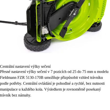
Centrální nastavení výšky sečení
Přesné nastavení výšky sečení v 7 pozicích od 25 do 75 mm u modelu
Fieldmann FZR 5130-170B umožňuje přizpůsobit vzhled trávníku
podle potřeby. Centrální ovládání je pohodlné a rychlé, bez nutnosti
manipulace u každého kola. Výsledkem je rovnoměrně posekaný
trávník bez námahy.