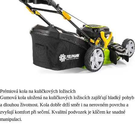
Prémiová kola na kuličkových ložiscích
Gumová kola uložená na kuličkových ložiscích zajišťují hladký pohyb
a dlouhou životnost. Kola dobře drží směr i na nerovném povrchu a
zvyšují komfort při sečení. Kvalitní podvozek je klíčem ke snadné
manipulaci.