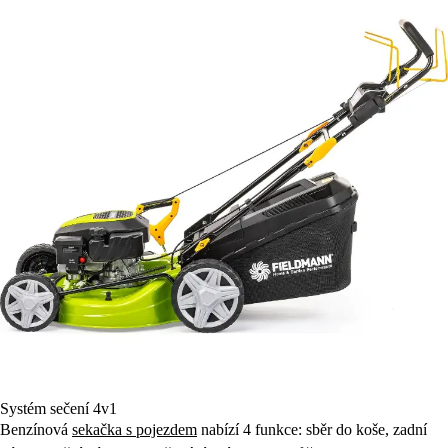
Systém sečení 4v1
Benzínová
sekačka s pojezdem
nabízí 4 funkce: sběr do koše, zadní