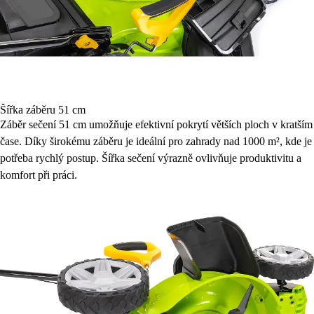
Šířka záběru 51 cm
Záběr sečení 51 cm umožňuje efektivní pokrytí větších ploch v kratším
čase. Díky širokému záběru je ideální pro zahrady nad 1000 m², kde je
potřeba rychlý postup. Šířka sečení výrazně ovlivňuje produktivitu a
komfort při práci.