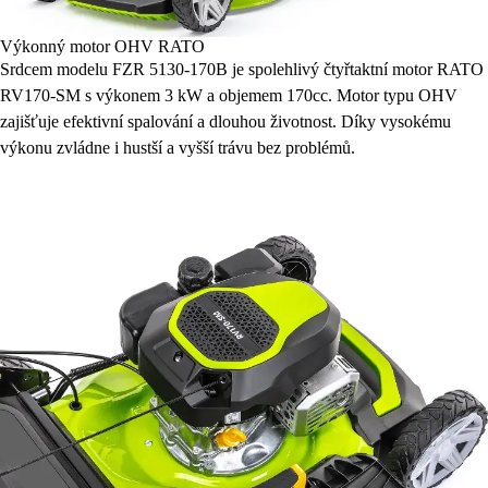
Výkonný motor OHV RATO
Srdcem modelu FZR 5130-170B je spolehlivý čtyřtaktní motor RATO
RV170-SM s výkonem 3 kW a objemem 170cc. Motor typu OHV
zajišťuje efektivní spalování a dlouhou životnost. Díky vysokému
výkonu zvládne i hustší a vyšší trávu bez problémů.