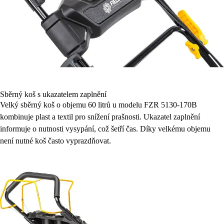
Sběrný koš s ukazatelem zaplnění
Velký sběrný koš o objemu 60 litrů u modelu FZR 5130-170B
kombinuje plast a textil pro snížení prašnosti. Ukazatel zaplnění
informuje o nutnosti vysypání, což šetří čas. Díky velkému objemu
není nutné koš často vyprazdňovat.