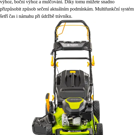
výhoz, boční výhoz a mulčování. Díky tomu můžete snadno
přizpůsobit způsob sečení aktuálním podmínkám. Multifunkční systém
šetří čas i námahu při údržbě trávníku.