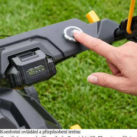
Komfortní ovládání a přizpůsobení terénu