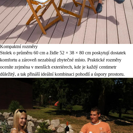
Kompaktní rozměry
Stolek o průměru 60 cm a židle 52 × 38 × 80 cm poskytují dostatek
komfortu a zároveň nezabírají zbytečné místo. Praktické rozměry
oceníte zejména v menších exteriérech, kde je každý centimetr
důležitý, a tak přináší ideální kombinaci pohodlí a úspory prostoru.