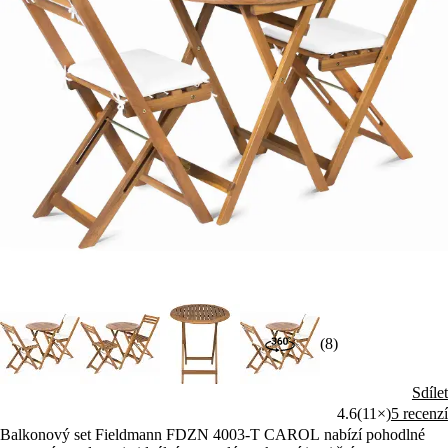
(8)
Sdílet
4.6
(11×)
5 recenzí
Balkonový set Fieldmann FDZN 4003-T CAROL nabízí pohodlné