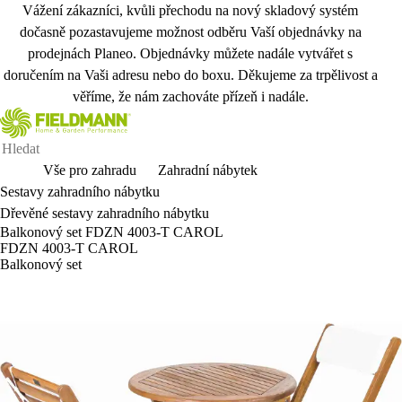
Vážení zákazníci, kvůli přechodu na nový skladový systém
dočasně pozastavujeme možnost odběru Vaší objednávky na
prodejnách Planeo. Objednávky můžete nadále vytvářet s
doručením na Vaši adresu nebo do boxu. Děkujeme za trpělivost a
věříme, že nám zachováte přízeň i nadále.
Vše pro zahradu
Zahradní nábytek
Sestavy zahradního nábytku
Dřevěné sestavy zahradního nábytku
Balkonový set FDZN 4003-T CAROL
FDZN 4003-T CAROL
Balkonový set