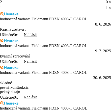
2
0 ×
1
1 ×
hodnocená varianta Fieldmann FDZN 4003-T CAROL
8. 6. 2026
Krásna zostava .
Nahlásit
Užitečné
0x
hodnocená varianta Fieldmann FDZN 4003-T CAROL
9. 7. 2025
kvalitní zpracování
Nahlásit
Užitečné
0x
hodnocená varianta Fieldmann FDZN 4003-T CAROL
30. 6. 2025
skladné
pevná konštrukcia
pekný dizajn
Nahlásit
Užitečné
0x
hodnocená varianta Fieldmann FDZN 4003-T CAROL