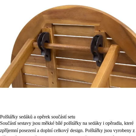
Polštářky sedáků a opěrek součástí setu
Součástí sestavy jsou měkké bílé polštářky na sedáky i opěradla, které
zpříjemní posezení a doplní celkový design. Polštářky jsou vyrobeny z