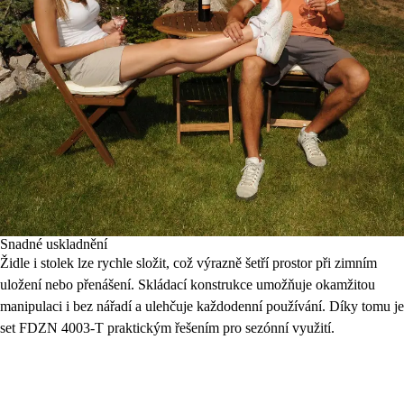
Snadné uskladnění
Židle i stolek lze rychle složit, což výrazně šetří prostor při zimním
uložení nebo přenášení. Skládací konstrukce umožňuje okamžitou
manipulaci i bez nářadí a ulehčuje každodenní používání. Díky tomu je
set FDZN 4003-T praktickým řešením pro sezónní využití.