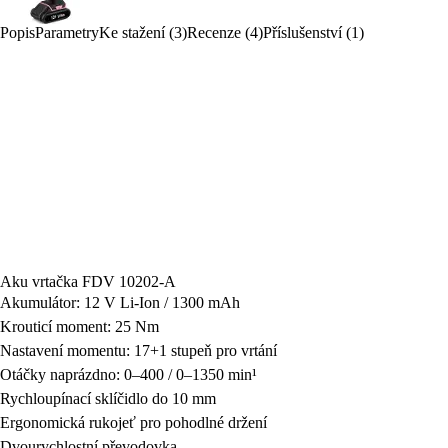
Popis
Parametry
Ke stažení (3)
Recenze (4)
Příslušenství (1)
Aku vrtačka FDV 10202-A
Akumulátor: 12 V Li-Ion / 1300 mAh
Krouticí moment: 25 Nm
Nastavení momentu: 17+1 stupeň pro vrtání
Otáčky naprázdno: 0–400 / 0–1350 min¹
Rychloupínací sklíčidlo do 10 mm
Ergonomická rukojeť pro pohodlné držení
Dvourychlostní převodovka