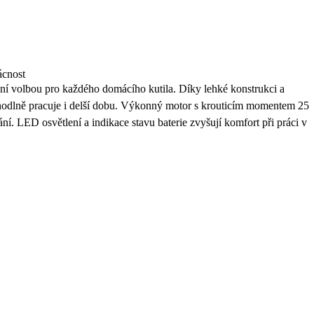
ácnost
í volbou pro každého domácího kutila. Díky lehké konstrukci a
odlně pracuje i delší dobu. Výkonný motor s krouticím momentem 25
í. LED osvětlení a indikace stavu baterie zvyšují komfort při práci v