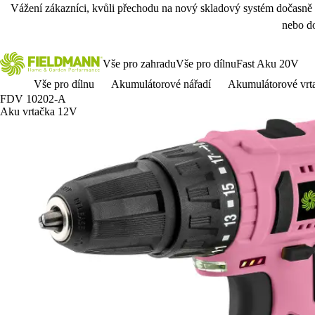
Vážení zákazníci, kvůli přechodu na nový skladový systém dočasně
nebo do
Vše pro zahradu
Vše pro dílnu
Fast Aku 20V
Vše pro dílnu
Akumulátorové nářadí
Akumulátorové vrt
FDV 10202-A
Aku vrtačka 12V