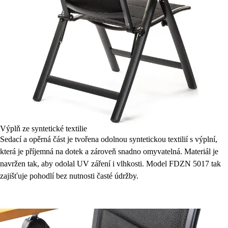
Výplň ze syntetické textilie
Sedací a opěrná část je tvořena odolnou syntetickou textilií s výplní,
která je příjemná na dotek a zároveň snadno omyvatelná. Materiál je
navržen tak, aby odolal UV záření i vlhkosti. Model FDZN 5017 tak
zajišťuje pohodlí bez nutnosti časté údržby.