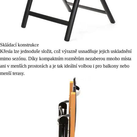
Skládací konstrukce
Křesla lze jednoduše složit, což výrazně usnadňuje jejich uskladnění
mimo sezónu. Díky kompaktním rozměrům nezaberou mnoho místa
ani v menších prostorách a je tak ideální volbou i pro balkony nebo
menší terasy.