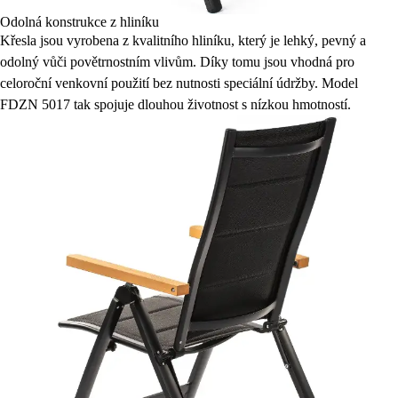
Odolná konstrukce z hliníku
Křesla jsou vyrobena z kvalitního hliníku, který je lehký, pevný a
odolný vůči povětrnostním vlivům. Díky tomu jsou vhodná pro
celoroční venkovní použití bez nutnosti speciální údržby. Model
FDZN 5017 tak spojuje dlouhou životnost s nízkou hmotností.