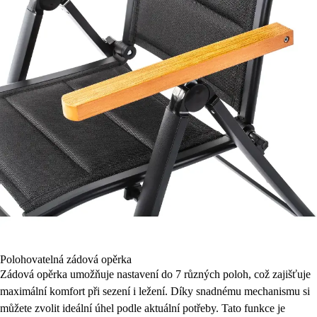
Polohovatelná zádová opěrka
Zádová opěrka umožňuje nastavení do 7 různých poloh, což zajišťuje
maximální komfort při sezení i ležení. Díky snadnému mechanismu si
můžete zvolit ideální úhel podle aktuální potřeby. Tato funkce je