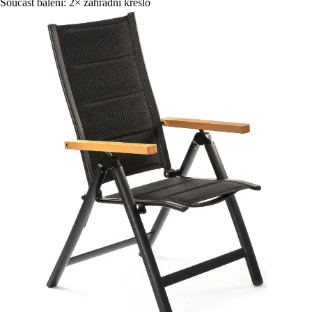
Součást balení: 2× zahradní křeslo