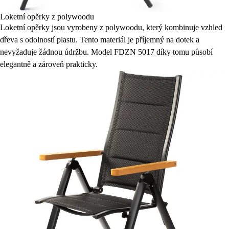
Loketní opěrky z polywoodu
Loketní opěrky jsou vyrobeny z polywoodu, který kombinuje vzhled
dřeva s odolností plastu. Tento materiál je příjemný na dotek a
nevyžaduje žádnou údržbu. Model FDZN 5017 díky tomu působí
elegantně a zároveň prakticky.