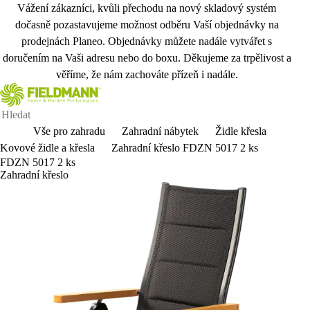
Vážení zákazníci, kvůli přechodu na nový skladový systém
dočasně pozastavujeme možnost odběru Vaší objednávky na
prodejnách Planeo. Objednávky můžete nadále vytvářet s
doručením na Vaši adresu nebo do boxu. Děkujeme za trpělivost a
věříme, že nám zachováte přízeň i nadále.
Vše pro zahradu
Zahradní nábytek
Židle křesla
Kovové židle a křesla
Zahradní křeslo FDZN 5017 2 ks
FDZN 5017 2 ks
Zahradní křeslo