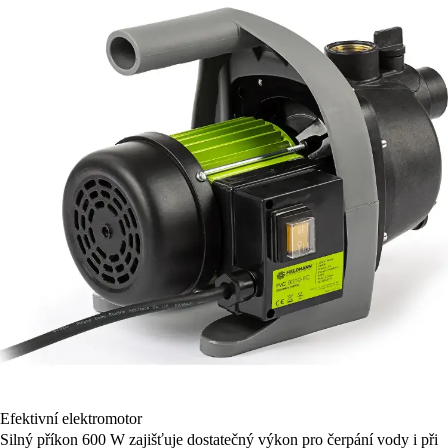
Efektivní elektromotor
Silný příkon 600 W zajišťuje dostatečný výkon pro čerpání vody i při