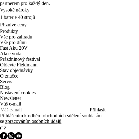
partnerem pro každý den.
Vysoké nároky
1 baterie 40 strojů
Příznivé ceny
Produkty
Vše pro zahradu
Vše pro dílnu
Fast Aku 20V
Akce voda
Prázdninový festival
Objevte Fieldmann
Stav objednávky
O značce
Servis
Blog
Nastavení cookies
Newsletter
Váš e-mail
Přihlásit
Přihlášením k odběru obchodních sdělení souhlasím
se
zpracováním osobních údajů
CZ