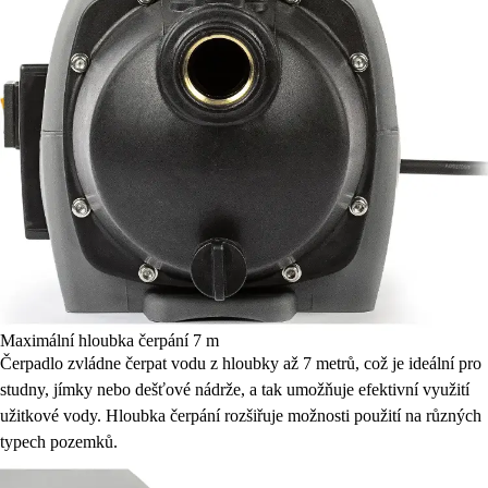
Maximální hloubka čerpání 7 m
Čerpadlo zvládne čerpat vodu z hloubky až 7 metrů, což je ideální pro
studny, jímky nebo dešťové nádrže, a tak umožňuje efektivní využití
užitkové vody. Hloubka čerpání rozšiřuje možnosti použití na různých
typech pozemků.