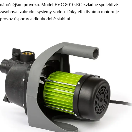
náročnějším provozu. Model FVC 8010-EC zvládne spolehlivě
zásobovat zahradní systémy vodou. Díky efektivnímu motoru je
provoz úsporný a dlouhodobě stabilní.