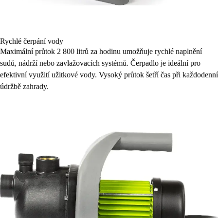
Rychlé čerpání vody
Maximální průtok 2 800 litrů za hodinu umožňuje rychlé naplnění
sudů, nádrží nebo zavlažovacích systémů. Čerpadlo je ideální pro
efektivní využití užitkové vody. Vysoký průtok šetří čas při každodenní
údržbě zahrady.