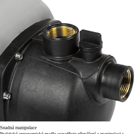
Snadná manipulace
Praktické ergonomické madlo usnadňuje přenášení a manipulaci s