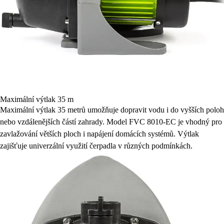
Maximální výtlak 35 m
Maximální výtlak 35 metrů umožňuje dopravit vodu i do vyšších poloh
nebo vzdálenějších částí zahrady. Model FVC 8010-EC je vhodný pro
zavlažování větších ploch i napájení domácích systémů. Výtlak
zajišťuje univerzální využití čerpadla v různých podmínkách.