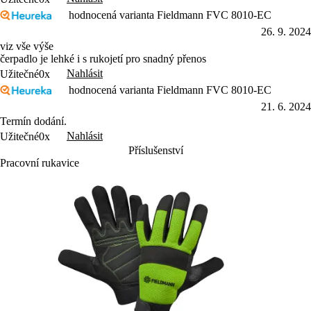
hodnocená varianta Fieldmann FVC 8010-EC
26. 9. 2024
viz vše výše
čerpadlo je lehké i s rukojetí pro snadný přenos
Nahlásit
Užitečné
0x
hodnocená varianta Fieldmann FVC 8010-EC
21. 6. 2024
Termín dodání.
Nahlásit
Užitečné
0x
Příslušenství
Pracovní rukavice