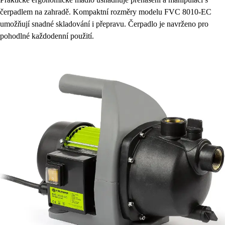
čerpadlem na zahradě. Kompaktní rozměry modelu FVC 8010-EC
umožňují snadné skladování i přepravu. Čerpadlo je navrženo pro
pohodlné každodenní použití.